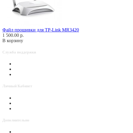
Файл прошивки для TP-Link MR3420
1 500.00 р.
В корзину
Служба поддержки
Связаться с нами
Активировать Point
Способы оплаты
Личный Кабинет
Личный Кабинет
История заказов
Мои Закладки
Дополнительно
Доставка