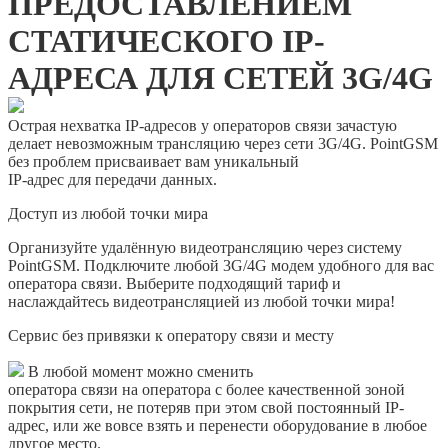
ПРЕДОСТАВЛЕНИЕМ
СТАТИЧЕСКОГО IP-
АДРЕСА ДЛЯ СЕТЕЙ 3G/4G
Острая нехватка IP-адресов у операторов связи зачастую
делает невозможным трансляцию через сети 3G/4G. PointGSM
без проблем присваивает вам уникальный
IP-адрес для передачи данных.
Доступ из любой точки мира
Организуйте удалённую видеотрансляцию через систему
PointGSM. Подключите любой 3G/4G модем удобного для вас
оператора связи. Выберите подходящий тариф и
наслаждайтесь видеотрансляцией из любой точки мира!
Сервис без привязки к оператору связи и месту
В любой момент можно сменить
оператора связи на оператора с более качественной зоной
покрытия сети, не потеряв при этом свой постоянный IP-
адрес, или же вовсе взять и перенести оборудование в любое
другое место.