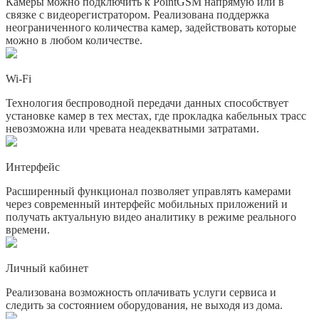
Камеры можно подключить к PointGSM напрямую или в
связке с видеорегистратором. Реализована поддержка
неограниченного количества камер, задействовать которые
можно в любом количестве.
Wi-Fi
Технология беспроводной передачи данных способствует
установке камер в тех местах, где прокладка кабельных трасс
невозможна или чревата неадекватными затратами.
Интерфейс
Расширенный функционал позволяет управлять камерами
через современный интерфейс мобильных приложений и
получать актуальную видео аналитику в режиме реального
времени.
Личный кабинет
Реализована возможность оплачивать услуги сервиса и
следить за состоянием оборудования, не выходя из дома.