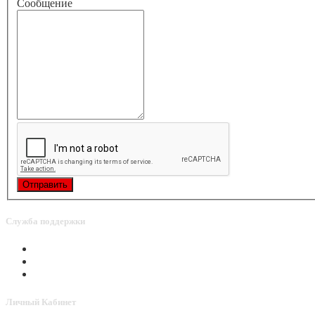
Сообщение
Служба поддержки
Связаться с нами
Активировать Point
Способы оплаты
Личный Кабинет