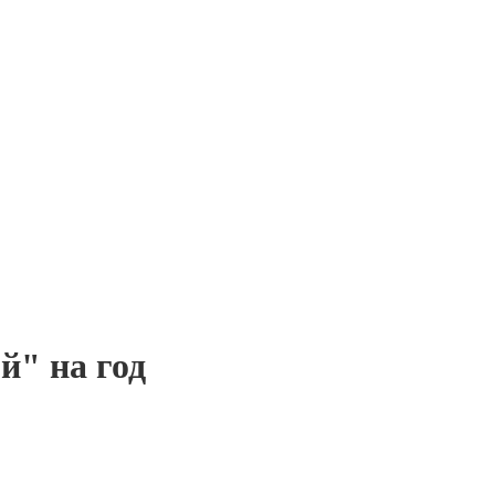
й" на год