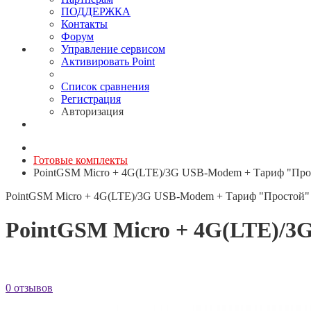
ПОДДЕРЖКА
Контакты
Форум
Управление сервисом
Активировать Point
Список сравнения
Регистрация
Авторизация
Готовые комплекты
PointGSM Micro + 4G(LTE)/3G USB-Modem + Тариф "Прос
PointGSM Micro + 4G(LTE)/3G USB-Modem + Тариф "Простой" 
PointGSM Micro + 4G(LTE)/3
0 отзывов