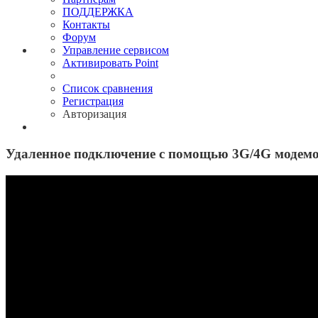
ПОДДЕРЖКА
Контакты
Форум
Управление сервисом
Активировать Point
Список сравнения
Регистрация
Авторизация
Удаленное подключение с помощью 3G/4G модемов