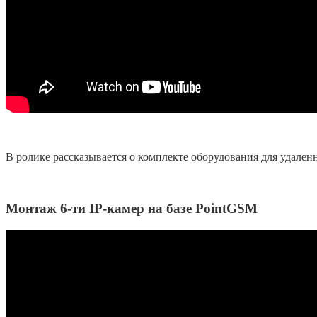
В ролике рассказывается о комплекте оборудования для удален
Монтаж 6-ти IP-камер на базе PointGSM